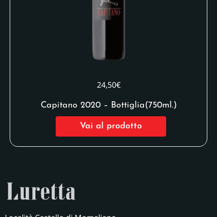
24,50
€
Capitano 2020 – Bottiglia(750ml.)
Vai al prodotto