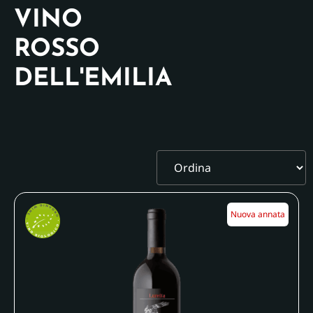
VINO
ROSSO
DELL'EMILIA
Nuova annata