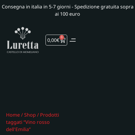
Consegna in italia in 5-7 giorni - Spedizione gratuita sopra
ai 100 euro
0
0,00
€
Home
/
Shop
/ Prodotti
taggati “Vino rosso
dell'Emilia”