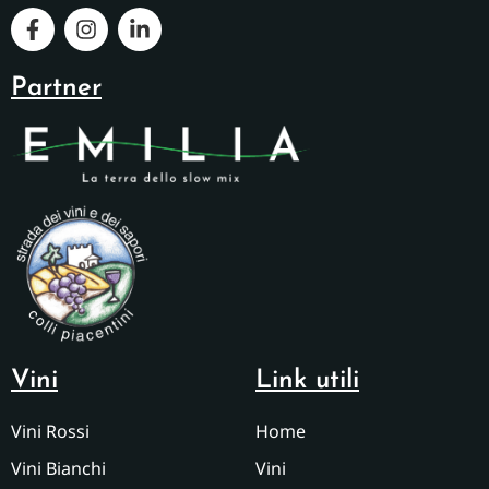
Partner
Vini
Link utili
Vini Rossi
Home
Vini Bianchi
Vini