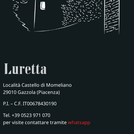
Località Castello di Momeliano
29010 Gazzola (Piacenza)
P.I. – C.F. IT00678430190
Tel. +39 0523 971 070
per visite contattare tramite
whatsapp