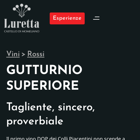
Esperienze
Vini
>
Rossi
GUTTURNIO
SUPERIORE
Tagliente, sincero,
proverbiale
Il primo vino DOP dei Colli Piacentini non scende a