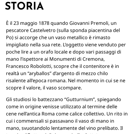
STORIA
È il 23 maggio 1878 quando Giovanni Premoli, un
pescatore Castelvetro (sulla sponda piacentina del
Po) si accorge che un vaso metallico è rimasto
impigliato nella sua rete. L’oggetto viene venduto per
poche lire a un orafo locale e dopo vari passaggi di
mano l’ispettore ai Monumenti di Cremona,
Francesco Robolotti, scopre che il contenitore è in
realtà un “aryballos” d’argento di mezzo chilo
risalente all’epoca romana. Nel momento in cui se ne
scopre il valore, il vaso scompare.
Gli studiosi lo battezzano “Gutturnium”, spiegando
come in origine venisse utilizzato al termine delle
cene nell’antica Roma come calice collettivo. Un rito in
cui i commensali si passavano il vaso di mano in
mano, svuotandolo lentamente del vino prelibato. Il