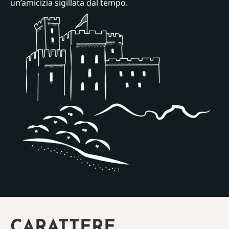
un’amicizia sigillata dal tempo.
CARATTERE